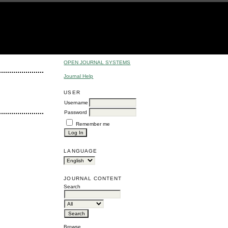
OPEN JOURNAL SYSTEMS
Journal Help
USER
Username
Password
Remember me
LANGUAGE
JOURNAL CONTENT
Search
Browse