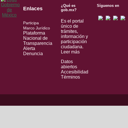
¿Qué es
Síguenos en
Enlaces
gob.mx?
Es el portal
Participa
único de
Marco Jurídico
trámites,
Plataforma
información y
Nacional de
participación
Transparencia
ciudadana.
Alerta
Leer más
Denuncia
Datos
abiertos
Accesibilidad
Términos