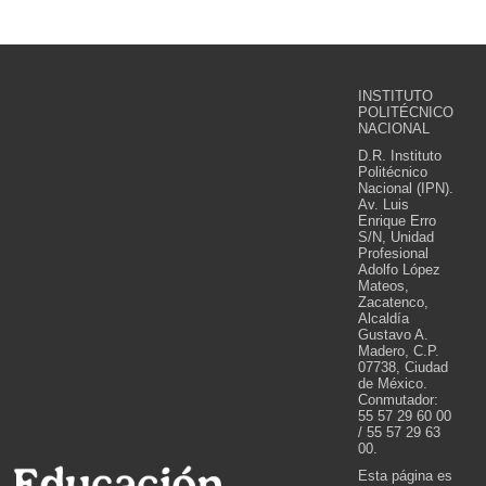
INSTITUTO
POLITÉCNICO
NACIONAL
D.R. Instituto
Politécnico
Nacional (IPN).
Av. Luis
Enrique Erro
S/N, Unidad
Profesional
Adolfo López
Mateos,
Zacatenco,
Alcaldía
Gustavo A.
Madero, C.P.
07738, Ciudad
de México.
Conmutador:
55 57 29 60 00
/ 55 57 29 63
00.
Esta página es