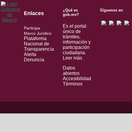
¿Qué es
Síguenos en
Enlaces
gob.mx?
Es el portal
Participa
único de
Marco Jurídico
trámites,
Plataforma
información y
Nacional de
participación
Transparencia
ciudadana.
Alerta
Leer más
Denuncia
Datos
abiertos
Accesibilidad
Términos