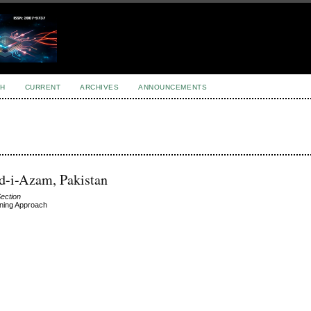
H
CURRENT
ARCHIVES
ANNOUNCEMENTS
d-i-Azam, Pakistan
Section
rning Approach