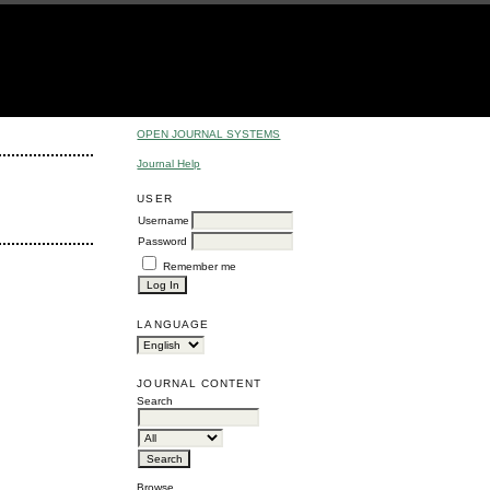
OPEN JOURNAL SYSTEMS
Journal Help
USER
Username
Password
Remember me
LANGUAGE
JOURNAL CONTENT
Search
Browse