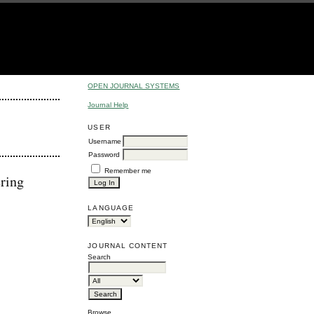
OPEN JOURNAL SYSTEMS
Journal Help
USER
Username
Password
Remember me
ring
LANGUAGE
JOURNAL CONTENT
Search
Browse