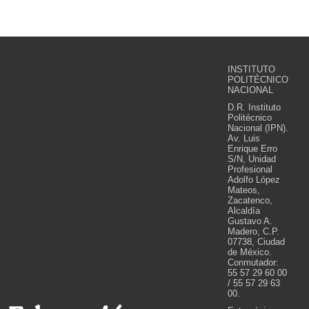
INSTITUTO
POLITÉCNICO
NACIONAL
D.R. Instituto
Politécnico
Nacional (IPN).
Av. Luis
Enrique Erro
S/N, Unidad
Profesional
Adolfo López
Mateos,
Zacatenco,
Alcaldía
Gustavo A.
Madero, C.P.
07738, Ciudad
de México.
Conmutador:
55 57 29 60 00
/ 55 57 29 63
00.