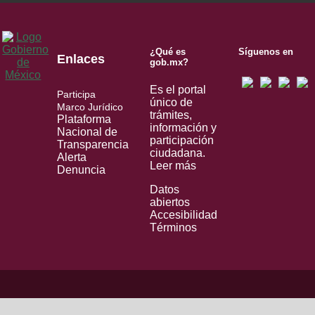
¿Qué es
Síguenos en
Enlaces
gob.mx?
Es el portal
Participa
único de
Marco Jurídico
trámites,
Plataforma
información y
Nacional de
participación
Transparencia
ciudadana.
Alerta
Leer más
Denuncia
Datos
abiertos
Accesibilidad
Términos