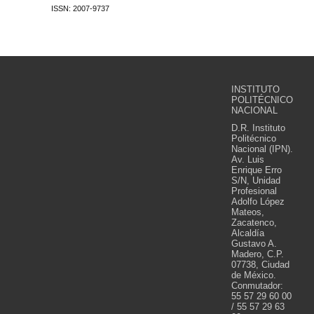
ISSN: 2007-9737
INSTITUTO
POLITÉCNICO
NACIONAL
D.R. Instituto
Politécnico
Nacional (IPN).
Av. Luis
Enrique Erro
S/N, Unidad
Profesional
Adolfo López
Mateos,
Zacatenco,
Alcaldía
Gustavo A.
Madero, C.P.
07738, Ciudad
de México.
Conmutador:
55 57 29 60 00
/ 55 57 29 63