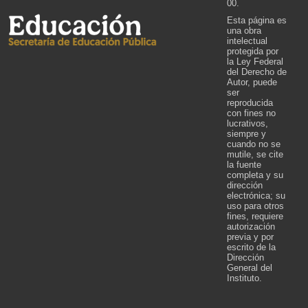
00.
Esta página es
una obra
intelectual
protegida por
la Ley Federal
del Derecho de
Autor, puede
ser
reproducida
con fines no
lucrativos,
siempre y
cuando no se
mutile, se cite
la fuente
completa y su
dirección
electrónica; su
uso para otros
fines, requiere
autorización
previa y por
escrito de la
Dirección
General del
Instituto.