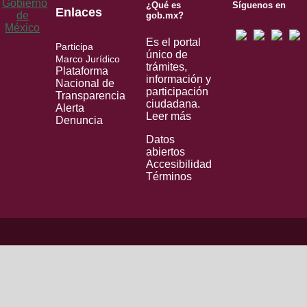
¿Qué es
Síguenos en
Enlaces
gob.mx?
Es el portal
Participa
único de
Marco Jurídico
trámites,
Plataforma
información y
Nacional de
participación
Transparencia
ciudadana.
Alerta
Leer más
Denuncia
Datos
abiertos
Accesibilidad
Términos