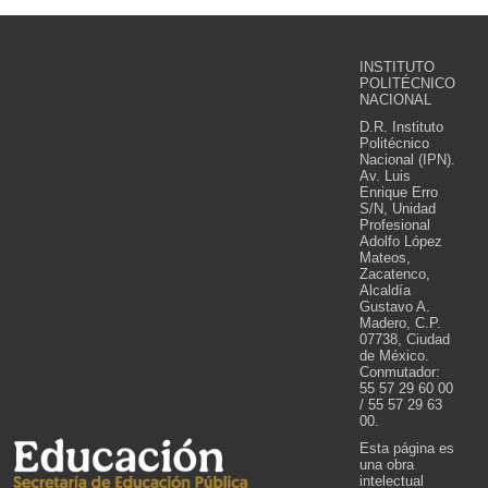
INSTITUTO
POLITÉCNICO
NACIONAL
D.R. Instituto
Politécnico
Nacional (IPN).
Av. Luis
Enrique Erro
S/N, Unidad
Profesional
Adolfo López
Mateos,
Zacatenco,
Alcaldía
Gustavo A.
Madero, C.P.
07738, Ciudad
de México.
Conmutador:
55 57 29 60 00
/ 55 57 29 63
00.
Esta página es
una obra
intelectual