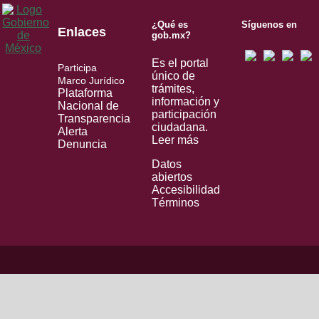
¿Qué es
Síguenos en
Enlaces
gob.mx?
Es el portal
Participa
único de
Marco Jurídico
trámites,
Plataforma
información y
Nacional de
participación
Transparencia
ciudadana.
Alerta
Leer más
Denuncia
Datos
abiertos
Accesibilidad
Términos