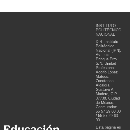
INSTITUTO
POLITÉCNICO
NACIONAL
D.R. Instituto
Politécnico
Nacional (IPN).
Av. Luis
Enrique Erro
S/N, Unidad
Profesional
Adolfo López
Mateos,
Zacatenco,
Alcaldía
Gustavo A.
Madero, C.P.
07738, Ciudad
de México.
Conmutador:
55 57 29 60 00
/ 55 57 29 63
00.
Esta página es