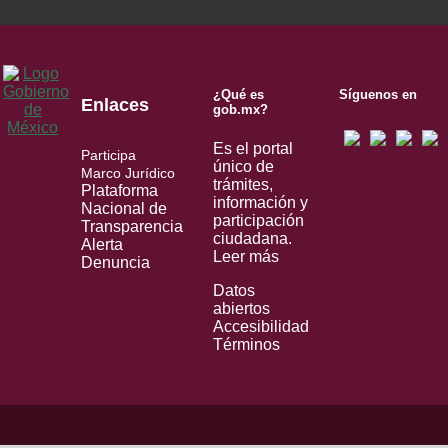
¿Qué es
Síguenos en
Enlaces
gob.mx?
Es el portal
Participa
único de
Marco Jurídico
trámites,
Plataforma
información y
Nacional de
participación
Transparencia
ciudadana.
Alerta
Leer más
Denuncia
Datos
abiertos
Accesibilidad
Términos