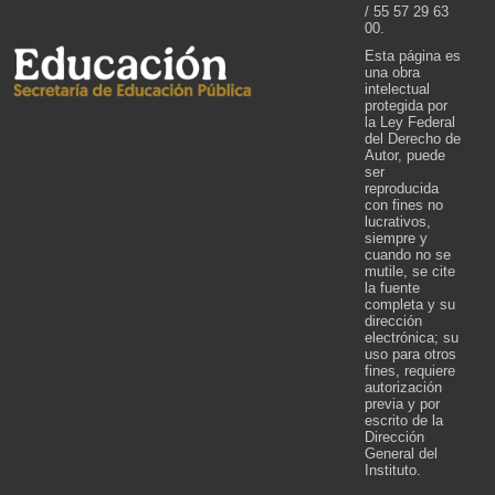
/ 55 57 29 63
00.
Esta página es
una obra
intelectual
protegida por
la Ley Federal
del Derecho de
Autor, puede
ser
reproducida
con fines no
lucrativos,
siempre y
cuando no se
mutile, se cite
la fuente
completa y su
dirección
electrónica; su
uso para otros
fines, requiere
autorización
previa y por
escrito de la
Dirección
General del
Instituto.