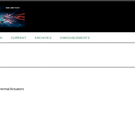
H
CURRENT
ARCHIVES
ANNOUNCEMENTS
hermal Actuators