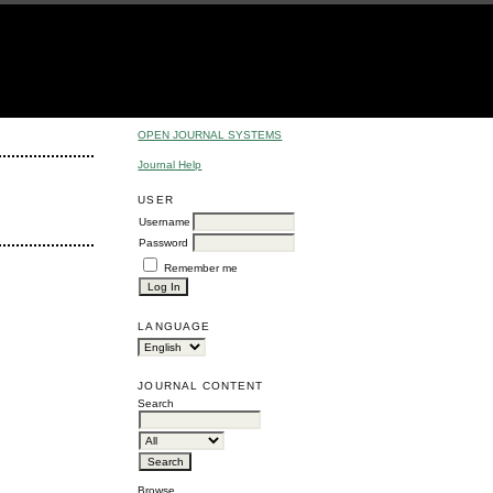
OPEN JOURNAL SYSTEMS
Journal Help
USER
Username
Password
Remember me
LANGUAGE
JOURNAL CONTENT
Search
Browse