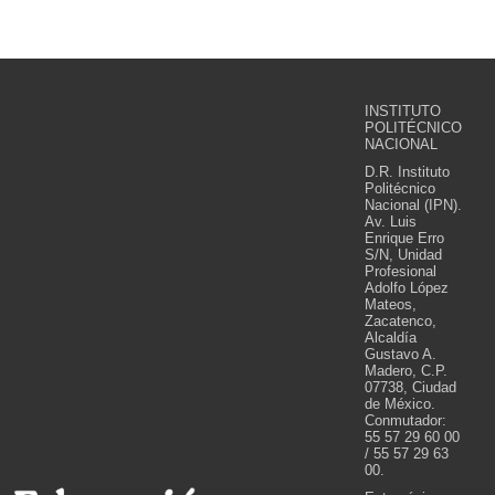
INSTITUTO
POLITÉCNICO
NACIONAL
D.R. Instituto
Politécnico
Nacional (IPN).
Av. Luis
Enrique Erro
S/N, Unidad
Profesional
Adolfo López
Mateos,
Zacatenco,
Alcaldía
Gustavo A.
Madero, C.P.
07738, Ciudad
de México.
Conmutador:
55 57 29 60 00
/ 55 57 29 63
00.