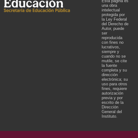
Esta página es
una obra
intelectual
protegida por
la Ley Federal
del Derecho de
Autor, puede
ser
reproducida
con fines no
lucrativos,
siempre y
cuando no se
mutile, se cite
la fuente
completa y su
dirección
electrónica; su
uso para otros
fines, requiere
autorización
previa y por
escrito de la
Dirección
General del
Instituto.