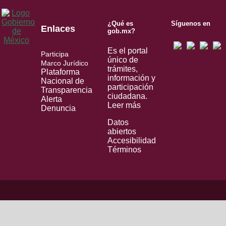
¿Qué es
Síguenos en
Enlaces
gob.mx?
Es el portal
Participa
único de
Marco Jurídico
trámites,
Plataforma
información y
Nacional de
participación
Transparencia
ciudadana.
Alerta
Leer más
Denuncia
Datos
abiertos
Accesibilidad
Términos