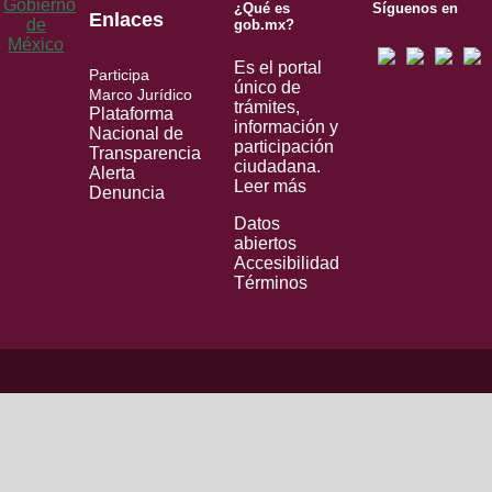
¿Qué es
Síguenos en
Enlaces
gob.mx?
Es el portal
Participa
único de
Marco Jurídico
trámites,
Plataforma
información y
Nacional de
participación
Transparencia
ciudadana.
Alerta
Leer más
Denuncia
Datos
abiertos
Accesibilidad
Términos