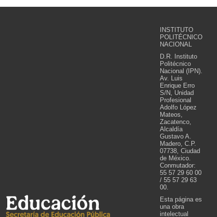
INSTITUTO
POLITÉCNICO
NACIONAL
D.R. Instituto
Politécnico
Nacional (IPN).
Av. Luis
Enrique Erro
S/N, Unidad
Profesional
Adolfo López
Mateos,
Zacatenco,
Alcaldía
Gustavo A.
Madero, C.P.
07738, Ciudad
de México.
Conmutador:
55 57 29 60 00
/ 55 57 29 63
00.
Esta página es
una obra
intelectual