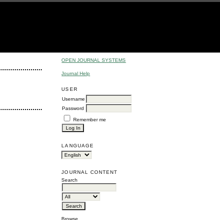
OPEN JOURNAL SYSTEMS
Journal Help
USER
Username
Password
Remember me
LANGUAGE
JOURNAL CONTENT
Search
Browse