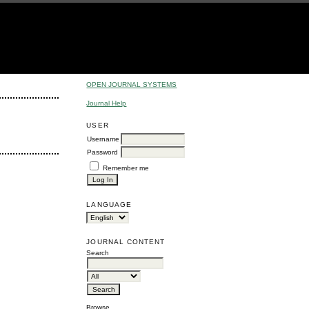
OPEN JOURNAL SYSTEMS
Journal Help
USER
Username
Password
Remember me
LANGUAGE
JOURNAL CONTENT
Search
Browse