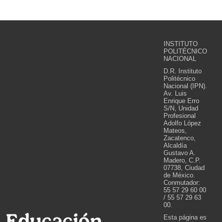
INSTITUTO
POLITÉCNICO
NACIONAL
D.R. Instituto
Politécnico
Nacional (IPN).
Av. Luis
Enrique Erro
S/N, Unidad
Profesional
Adolfo López
Mateos,
Zacatenco,
Alcaldía
Gustavo A.
Madero, C.P.
07738, Ciudad
de México.
Conmutador:
55 57 29 60 00
/ 55 57 29 63
00.
Esta página es