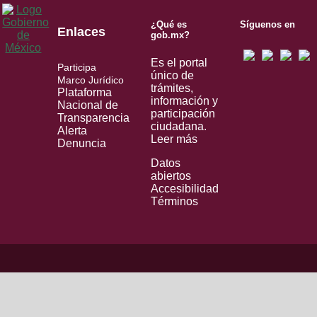
¿Qué es
Síguenos en
Enlaces
gob.mx?
Es el portal
Participa
único de
Marco Jurídico
trámites,
Plataforma
información y
Nacional de
participación
Transparencia
ciudadana.
Alerta
Leer más
Denuncia
Datos
abiertos
Accesibilidad
Términos