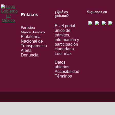
¿Qué es
Síguenos en
Enlaces
gob.mx?
Es el portal
Participa
único de
Marco Jurídico
trámites,
Plataforma
información y
Nacional de
participación
Transparencia
ciudadana.
Alerta
Leer más
Denuncia
Datos
abiertos
Accesibilidad
Términos