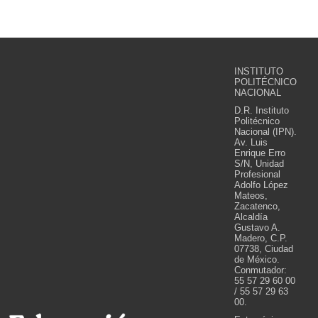
INSTITUTO
POLITÉCNICO
NACIONAL
D.R. Instituto
Politécnico
Nacional (IPN).
Av. Luis
Enrique Erro
S/N, Unidad
Profesional
Adolfo López
Mateos,
Zacatenco,
Alcaldía
Gustavo A.
Madero, C.P.
07738, Ciudad
de México.
Conmutador:
55 57 29 60 00
/ 55 57 29 63
00.