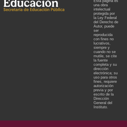
Esta página es
una obra
intelectual
protegida por
la Ley Federal
del Derecho de
Autor, puede
ser
reproducida
con fines no
lucrativos,
siempre y
cuando no se
mutile, se cite
la fuente
completa y su
dirección
electrónica; su
uso para otros
fines, requiere
autorización
previa y por
escrito de la
Dirección
General del
Instituto.