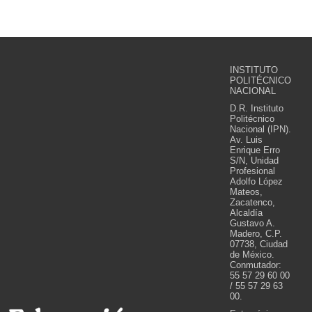
INSTITUTO
POLITÉCNICO
NACIONAL
D.R. Instituto
Politécnico
Nacional (IPN).
Av. Luis
Enrique Erro
S/N, Unidad
Profesional
Adolfo López
Mateos,
Zacatenco,
Alcaldía
Gustavo A.
Madero, C.P.
07738, Ciudad
de México.
Conmutador:
55 57 29 60 00
/ 55 57 29 63
00.