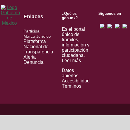
¿Qué es
Síguenos en
Enlaces
gob.mx?
Es el portal
Participa
único de
Marco Jurídico
trámites,
Plataforma
información y
Nacional de
participación
Transparencia
ciudadana.
Alerta
Leer más
Denuncia
Datos
abiertos
Accesibilidad
Términos