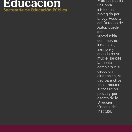
Esta página es
una obra
intelectual
protegida por
la Ley Federal
del Derecho de
Autor, puede
ser
reproducida
con fines no
lucrativos,
siempre y
cuando no se
mutile, se cite
la fuente
completa y su
dirección
electrónica; su
uso para otros
fines, requiere
autorización
previa y por
escrito de la
Dirección
General del
Instituto.