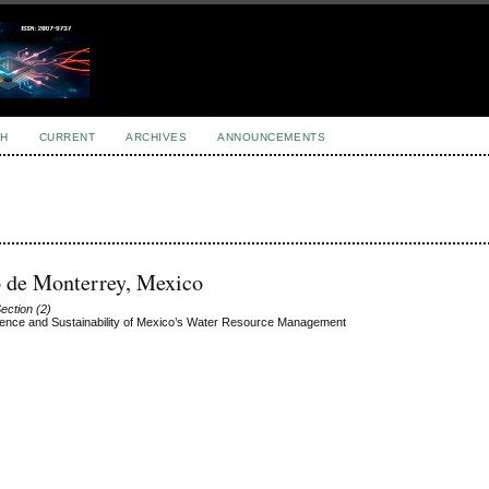
H
CURRENT
ARCHIVES
ANNOUNCEMENTS
o de Monterrey, Mexico
Section (2)
lience and Sustainability of Mexico’s Water Resource Management