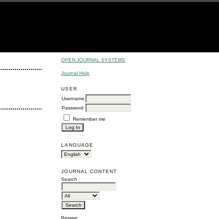
OPEN JOURNAL SYSTEMS
Journal Help
USER
Username
Password
Remember me
LANGUAGE
JOURNAL CONTENT
Search
Browse