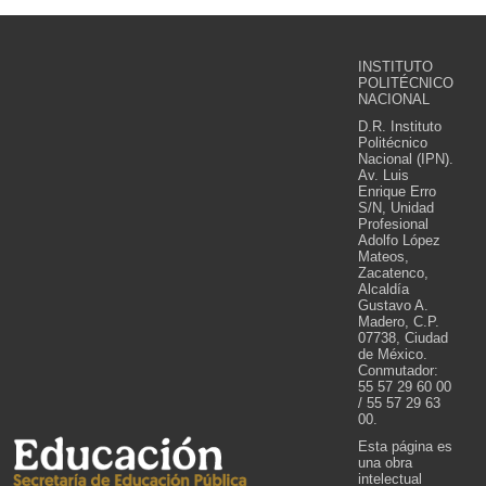
INSTITUTO
POLITÉCNICO
NACIONAL
D.R. Instituto
Politécnico
Nacional (IPN).
Av. Luis
Enrique Erro
S/N, Unidad
Profesional
Adolfo López
Mateos,
Zacatenco,
Alcaldía
Gustavo A.
Madero, C.P.
07738, Ciudad
de México.
Conmutador:
55 57 29 60 00
/ 55 57 29 63
00.
Esta página es
una obra
intelectual