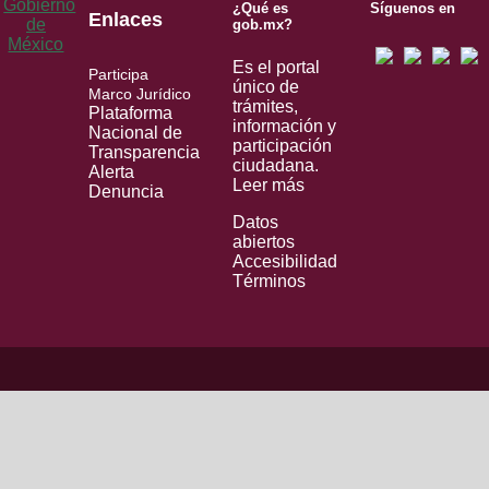
¿Qué es
Síguenos en
Enlaces
gob.mx?
Es el portal
Participa
único de
Marco Jurídico
trámites,
Plataforma
información y
Nacional de
participación
Transparencia
ciudadana.
Alerta
Leer más
Denuncia
Datos
abiertos
Accesibilidad
Términos