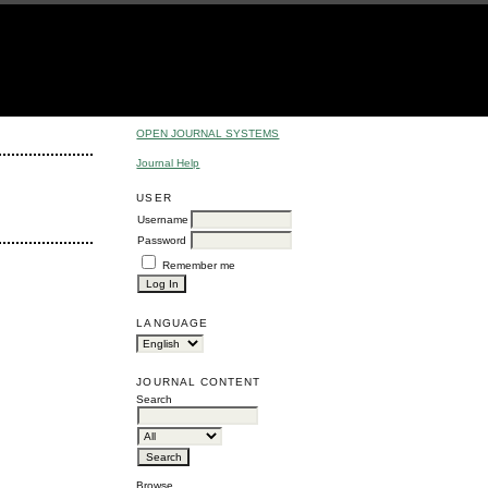
OPEN JOURNAL SYSTEMS
Journal Help
USER
Username
Password
Remember me
LANGUAGE
JOURNAL CONTENT
Search
Browse