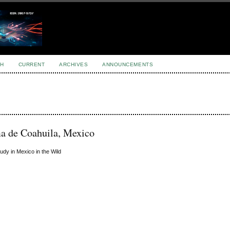
H
CURRENT
ARCHIVES
ANNOUNCEMENTS
ma de Coahuila, Mexico
dy in Mexico in the Wild