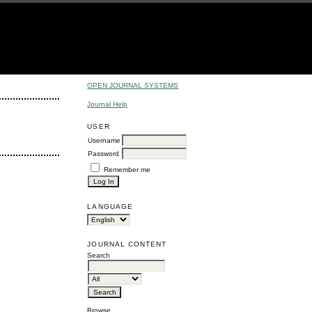
OPEN JOURNAL SYSTEMS
Journal Help
USER
Username
Password
Remember me
LANGUAGE
JOURNAL CONTENT
Search
Browse