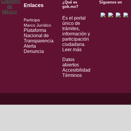
¿Qué es
Síguenos en
Enlaces
gob.mx?
Es el portal
Participa
único de
Marco Jurídico
trámites,
Plataforma
información y
Nacional de
participación
Transparencia
ciudadana.
Alerta
Leer más
Denuncia
Datos
abiertos
Accesibilidad
Términos