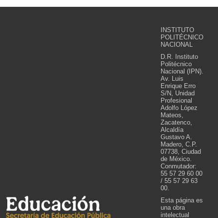
INSTITUTO
POLITÉCNICO
NACIONAL
D.R. Instituto
Politécnico
Nacional (IPN).
Av. Luis
Enrique Erro
S/N, Unidad
Profesional
Adolfo López
Mateos,
Zacatenco,
Alcaldía
Gustavo A.
Madero, C.P.
07738, Ciudad
de México.
Conmutador:
55 57 29 60 00
/ 55 57 29 63
00.
Esta página es
una obra
intelectual