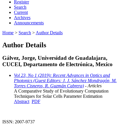
Register
Search
Current
Archives
Announcements
Home
>
Search
>
Author Details
Author Details
Gálvez, Jorge, Universidad de Guadalajara,
CUCEI, Departamento de Electrónica, Mexico
Vol 23, No 1 (2019): Recent Advances in Optics and
Photonics (Guest Editors: J. J. Sánchez Mondragón, M.
Torres Cisneros, R. Guzmán Cabrera)
- Articles
A Comparative Study of Evolutionary Computation
Techniques for Solar Cells Parameter Estimation
Abstract
PDF
ISSN: 2007-9737