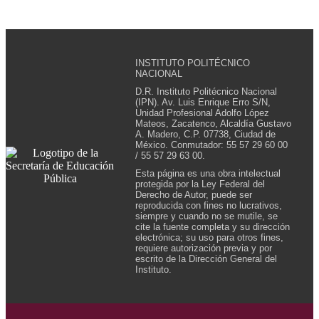
INSTITUTO POLITÉCNICO
NACIONAL
D.R. Instituto Politécnico Nacional
(IPN). Av. Luis Enrique Erro S/N,
Unidad Profesional Adolfo López
Mateos, Zacatenco, Alcaldía Gustavo
A. Madero, C.P. 07738, Ciudad de
México. Conmutador: 55 57 29 60 00
/ 55 57 29 63 00.
Esta página es una obra intelectual
protegida por la Ley Federal del
Derecho de Autor, puede ser
reproducida con fines no lucrativos,
siempre y cuando no se mutile, se
cite la fuente completa y su dirección
electrónica; su uso para otros fines,
requiere autorización previa y por
escrito de la Dirección General del
Instituto.