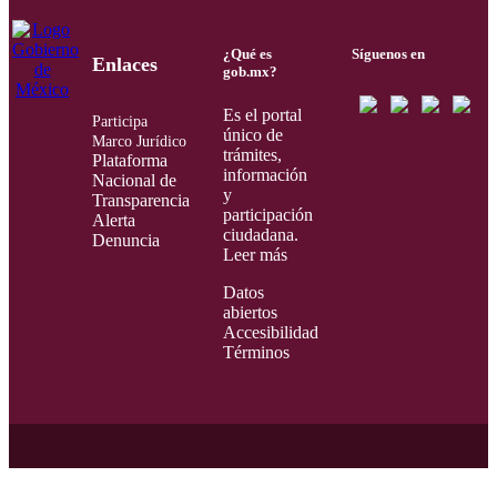
¿Qué es
Síguenos en
Enlaces
gob.mx?
Es el portal
Participa
único de
Marco Jurídico
trámites,
Plataforma
información
Nacional de
y
Transparencia
participación
Alerta
ciudadana.
Denuncia
Leer más
Datos
abiertos
Accesibilidad
Términos