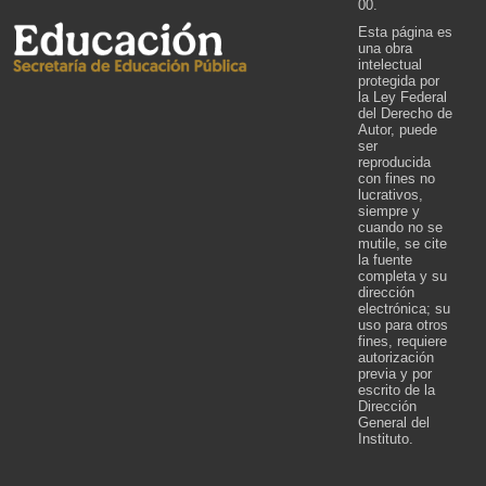
00.
Esta página es
una obra
intelectual
protegida por
la Ley Federal
del Derecho de
Autor, puede
ser
reproducida
con fines no
lucrativos,
siempre y
cuando no se
mutile, se cite
la fuente
completa y su
dirección
electrónica; su
uso para otros
fines, requiere
autorización
previa y por
escrito de la
Dirección
General del
Instituto.