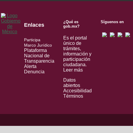
¿Qué es
Síguenos en
Enlaces
gob.mx?
Es el portal
Participa
único de
Marco Jurídico
trámites,
Plataforma
información y
Nacional de
participación
Transparencia
ciudadana.
Alerta
Leer más
Denuncia
Datos
abiertos
Accesibilidad
Términos