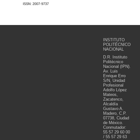
ISSN: 2007-9737
INSTITUTO
POLITÉCNICO
NACIONAL
D.R. Instituto
Politécnico
Nacional (IPN).
Av. Luis
Enrique Erro
S/N, Unidad
Profesional
Adolfo López
Mateos,
Zacatenco,
Alcaldía
Gustavo A.
Madero, C.P.
07738, Ciudad
de México.
Conmutador:
55 57 29 60 00
/ 55 57 29 63