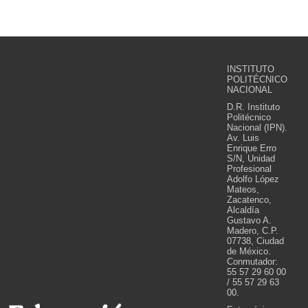
INSTITUTO
POLITÉCNICO
NACIONAL
D.R. Instituto
Politécnico
Nacional (IPN).
Av. Luis
Enrique Erro
S/N, Unidad
Profesional
Adolfo López
Mateos,
Zacatenco,
Alcaldía
Gustavo A.
Madero, C.P.
07738, Ciudad
de México.
Conmutador:
55 57 29 60 00
/ 55 57 29 63
00.