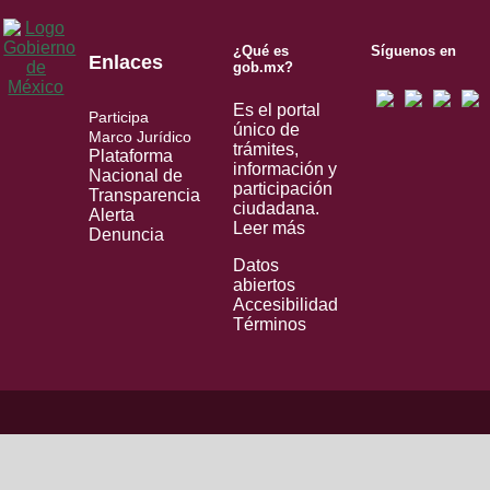
¿Qué es
Síguenos en
Enlaces
gob.mx?
Es el portal
Participa
único de
Marco Jurídico
trámites,
Plataforma
información y
Nacional de
participación
Transparencia
ciudadana.
Alerta
Leer más
Denuncia
Datos
abiertos
Accesibilidad
Términos