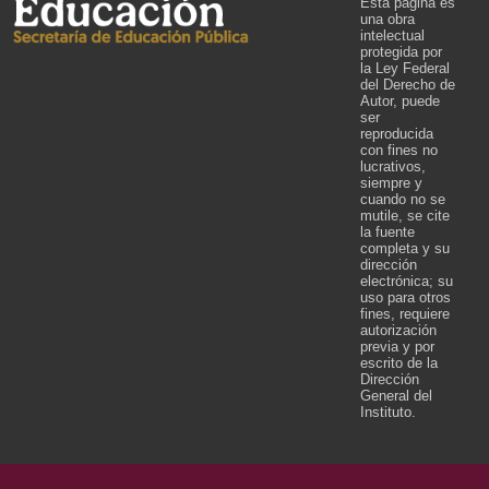
Esta página es
una obra
intelectual
protegida por
la Ley Federal
del Derecho de
Autor, puede
ser
reproducida
con fines no
lucrativos,
siempre y
cuando no se
mutile, se cite
la fuente
completa y su
dirección
electrónica; su
uso para otros
fines, requiere
autorización
previa y por
escrito de la
Dirección
General del
Instituto.