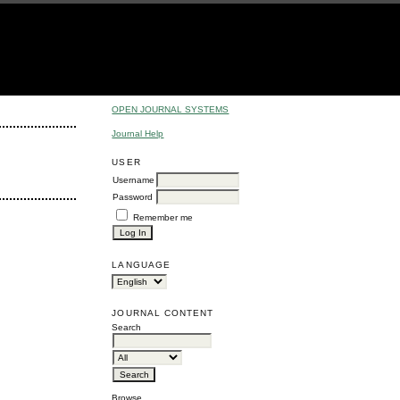
OPEN JOURNAL SYSTEMS
Journal Help
USER
Username
Password
Remember me
LANGUAGE
JOURNAL CONTENT
Search
Browse