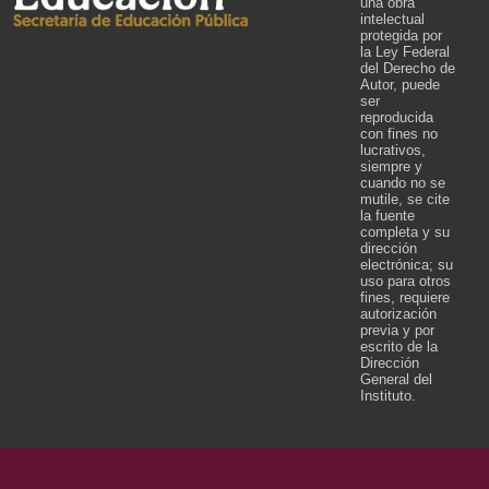
una obra
intelectual
protegida por
la Ley Federal
del Derecho de
Autor, puede
ser
reproducida
con fines no
lucrativos,
siempre y
cuando no se
mutile, se cite
la fuente
completa y su
dirección
electrónica; su
uso para otros
fines, requiere
autorización
previa y por
escrito de la
Dirección
General del
Instituto.