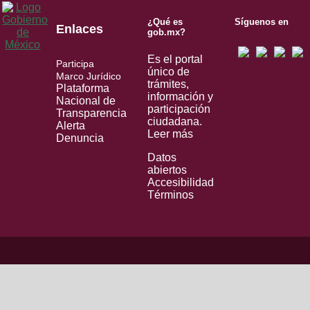
¿Qué es
Síguenos en
Enlaces
gob.mx?
Es el portal
Participa
único de
Marco Jurídico
trámites,
Plataforma
información y
Nacional de
participación
Transparencia
ciudadana.
Alerta
Leer más
Denuncia
Datos
abiertos
Accesibilidad
Términos