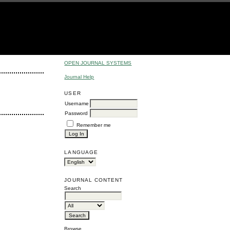
OPEN JOURNAL SYSTEMS
Journal Help
USER
Username
Password
Remember me
LANGUAGE
JOURNAL CONTENT
Search
Browse