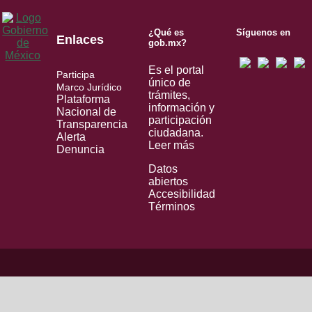
¿Qué es
Síguenos en
Enlaces
gob.mx?
Es el portal
Participa
único de
Marco Jurídico
trámites,
Plataforma
información y
Nacional de
participación
Transparencia
ciudadana.
Alerta
Leer más
Denuncia
Datos
abiertos
Accesibilidad
Términos