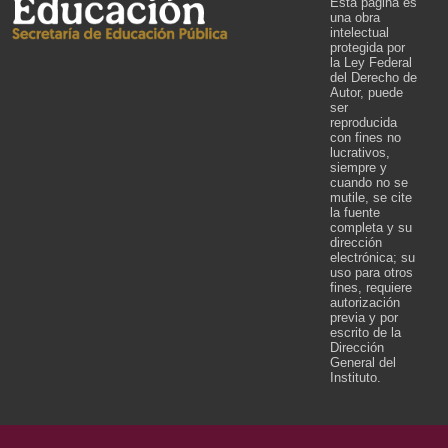
Esta página es
una obra
intelectual
protegida por
la Ley Federal
del Derecho de
Autor, puede
ser
reproducida
con fines no
lucrativos,
siempre y
cuando no se
mutile, se cite
la fuente
completa y su
dirección
electrónica; su
uso para otros
fines, requiere
autorización
previa y por
escrito de la
Dirección
General del
Instituto.