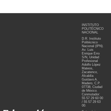
INSTITUTO
POLITÉCNICO
NACIONAL
D.R. Instituto
Politécnico
Nacional (IPN).
Av. Luis
Enrique Erro
S/N, Unidad
Profesional
Adolfo López
Mateos,
Zacatenco,
Alcaldía
Gustavo A.
Madero, C.P.
07738, Ciudad
de México.
Conmutador:
55 57 29 60 00
/ 55 57 29 63
00.