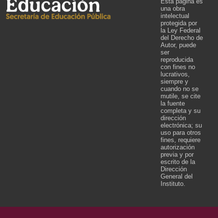
Esta página es
una obra
intelectual
protegida por
la Ley Federal
del Derecho de
Autor, puede
ser
reproducida
con fines no
lucrativos,
siempre y
cuando no se
mutile, se cite
la fuente
completa y su
dirección
electrónica; su
uso para otros
fines, requiere
autorización
previa y por
escrito de la
Dirección
General del
Instituto.