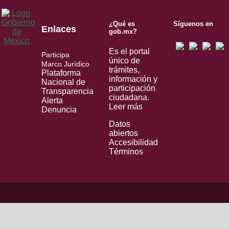
¿Qué es
Síguenos en
Enlaces
gob.mx?
Es el portal
Participa
único de
Marco Jurídico
trámites,
Plataforma
información y
Nacional de
participación
Transparencia
ciudadana.
Alerta
Leer más
Denuncia
Datos
abiertos
Accesibilidad
Términos