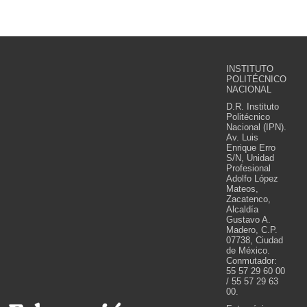
INSTITUTO
POLITÉCNICO
NACIONAL
D.R. Instituto
Politécnico
Nacional (IPN).
Av. Luis
Enrique Erro
S/N, Unidad
Profesional
Adolfo López
Mateos,
Zacatenco,
Alcaldía
Gustavo A.
Madero, C.P.
07738, Ciudad
de México.
Conmutador:
55 57 29 60 00
/ 55 57 29 63
00.