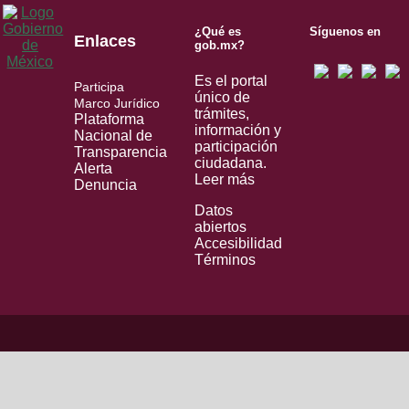
¿Qué es
Síguenos en
Enlaces
gob.mx?
Es el portal
Participa
único de
Marco Jurídico
trámites,
Plataforma
información y
Nacional de
participación
Transparencia
ciudadana.
Alerta
Leer más
Denuncia
Datos
abiertos
Accesibilidad
Términos