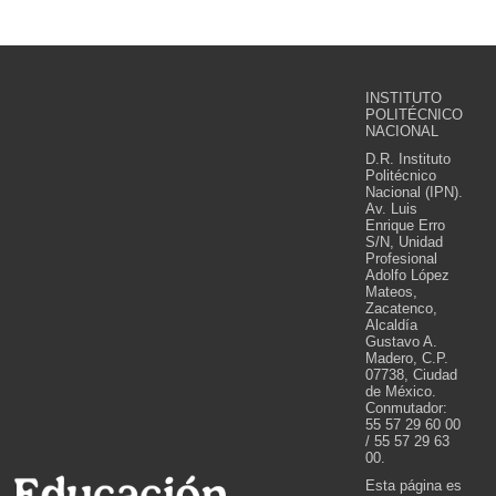
INSTITUTO
POLITÉCNICO
NACIONAL
D.R. Instituto
Politécnico
Nacional (IPN).
Av. Luis
Enrique Erro
S/N, Unidad
Profesional
Adolfo López
Mateos,
Zacatenco,
Alcaldía
Gustavo A.
Madero, C.P.
07738, Ciudad
de México.
Conmutador:
55 57 29 60 00
/ 55 57 29 63
00.
Esta página es