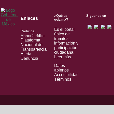
¿Qué es
Síguenos en
Enlaces
gob.mx?
Es el portal
Participa
único de
Marco Jurídico
trámites,
Plataforma
información y
Nacional de
participación
Transparencia
ciudadana.
Alerta
Leer más
Denuncia
Datos
abiertos
Accesibilidad
Términos