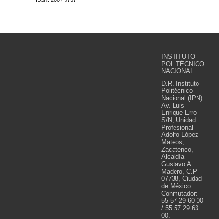
ISSN: 2007-9737
INSTITUTO
POLITÉCNICO
NACIONAL
D.R. Instituto
Politécnico
Nacional (IPN).
Av. Luis
Enrique Erro
S/N, Unidad
Profesional
Adolfo López
Mateos,
Zacatenco,
Alcaldía
Gustavo A.
Madero, C.P.
07738, Ciudad
de México.
Conmutador:
55 57 29 60 00
/ 55 57 29 63
00.