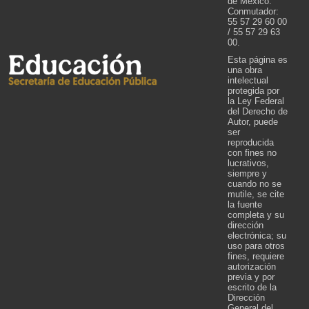
de México.
Conmutador:
55 57 29 60 00
/ 55 57 29 63
00.
Esta página es
una obra
intelectual
protegida por
la Ley Federal
del Derecho de
Autor, puede
ser
reproducida
con fines no
lucrativos,
siempre y
cuando no se
mutile, se cite
la fuente
completa y su
dirección
electrónica; su
uso para otros
fines, requiere
autorización
previa y por
escrito de la
Dirección
General del