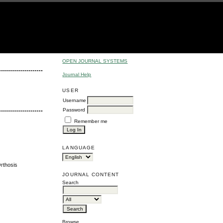
OPEN JOURNAL SYSTEMS
Journal Help
USER
Username
Password
Remember me
LANGUAGE
Orthosis
JOURNAL CONTENT
Search
Browse