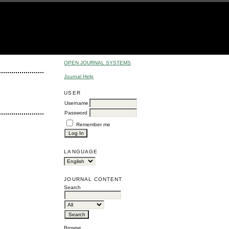
OPEN JOURNAL SYSTEMS
Journal Help
USER
Username
Password
Remember me
LANGUAGE
JOURNAL CONTENT
Search
Browse