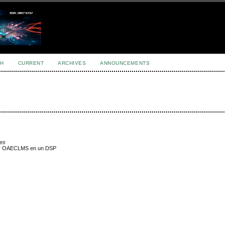
H
CURRENT
ARCHIVES
ANNOUNCEMENTS
les
S y OAECLMS en un DSP