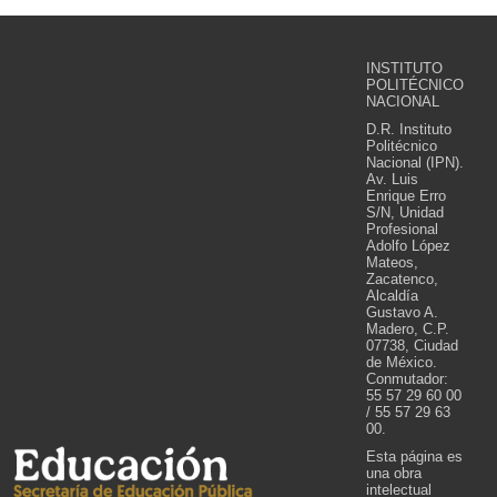
INSTITUTO
POLITÉCNICO
NACIONAL
D.R. Instituto
Politécnico
Nacional (IPN).
Av. Luis
Enrique Erro
S/N, Unidad
Profesional
Adolfo López
Mateos,
Zacatenco,
Alcaldía
Gustavo A.
Madero, C.P.
07738, Ciudad
de México.
Conmutador:
55 57 29 60 00
/ 55 57 29 63
00.
Esta página es
una obra
intelectual