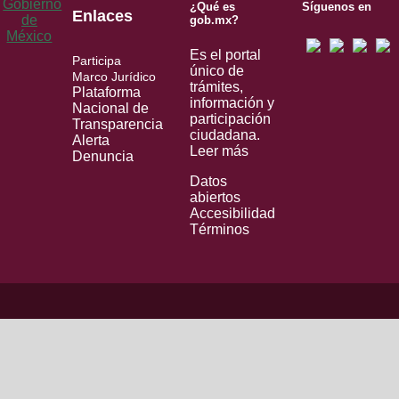
¿Qué es
Síguenos en
Enlaces
gob.mx?
Es el portal
Participa
único de
Marco Jurídico
trámites,
Plataforma
información y
Nacional de
participación
Transparencia
ciudadana.
Alerta
Leer más
Denuncia
Datos
abiertos
Accesibilidad
Términos