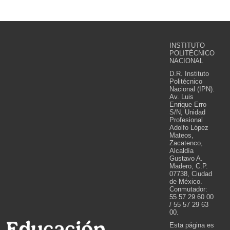
INSTITUTO
POLITÉCNICO
NACIONAL
D.R. Instituto
Politécnico
Nacional (IPN).
Av. Luis
Enrique Erro
S/N, Unidad
Profesional
Adolfo López
Mateos,
Zacatenco,
Alcaldía
Gustavo A.
Madero, C.P.
07738, Ciudad
de México.
Conmutador:
55 57 29 60 00
/ 55 57 29 63
00.
Esta página es