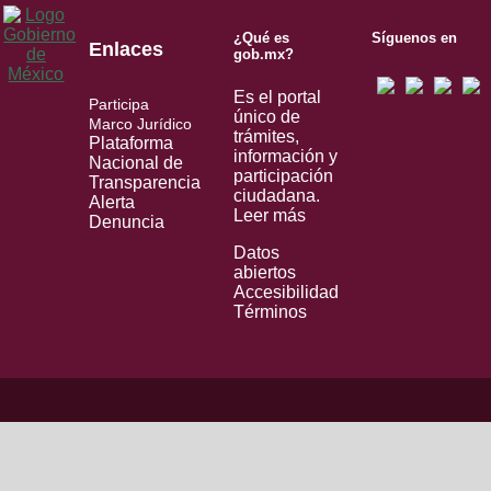
¿Qué es
Síguenos en
Enlaces
gob.mx?
Es el portal
Participa
único de
Marco Jurídico
trámites,
Plataforma
información y
Nacional de
participación
Transparencia
ciudadana.
Alerta
Leer más
Denuncia
Datos
abiertos
Accesibilidad
Términos