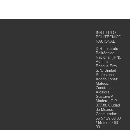
INSTITUTO
POLITÉCNICO
NACIONAL
D.R. Instituto
Politécnico
Nacional (IPN).
Av. Luis
Enrique Erro
S/N, Unidad
Profesional
Adolfo López
Mateos,
Zacatenco,
Alcaldía
Gustavo A.
Madero, C.P.
07738, Ciudad
de México.
Conmutador:
55 57 29 60 00
/ 55 57 29 63
00.