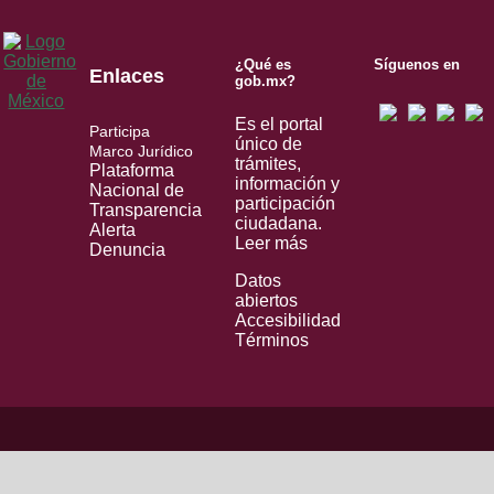
¿Qué es
Síguenos en
Enlaces
gob.mx?
Es el portal
Participa
único de
Marco Jurídico
trámites,
Plataforma
información y
Nacional de
participación
Transparencia
ciudadana.
Alerta
Leer más
Denuncia
Datos
abiertos
Accesibilidad
Términos