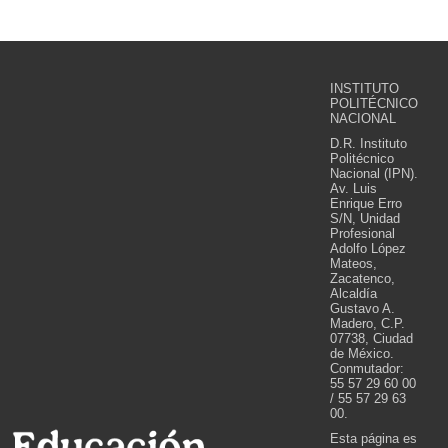
INSTITUTO
POLITÉCNICO
NACIONAL
D.R. Instituto
Politécnico
Nacional (IPN).
Av. Luis
Enrique Erro
S/N, Unidad
Profesional
Adolfo López
Mateos,
Zacatenco,
Alcaldía
Gustavo A.
Madero, C.P.
07738, Ciudad
de México.
Conmutador:
55 57 29 60 00
/ 55 57 29 63
00.
Esta página es