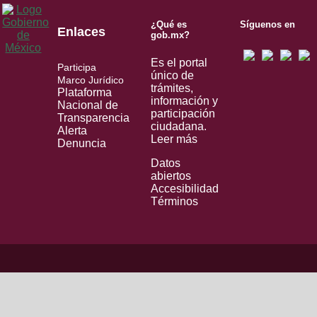
¿Qué es
Síguenos en
Enlaces
gob.mx?
Es el portal
Participa
único de
Marco Jurídico
trámites,
Plataforma
información y
Nacional de
participación
Transparencia
ciudadana.
Alerta
Leer más
Denuncia
Datos
abiertos
Accesibilidad
Términos