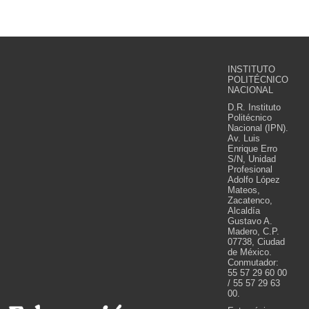
INSTITUTO
POLITÉCNICO
NACIONAL
D.R. Instituto
Politécnico
Nacional (IPN).
Av. Luis
Enrique Erro
S/N, Unidad
Profesional
Adolfo López
Mateos,
Zacatenco,
Alcaldía
Gustavo A.
Madero, C.P.
07738, Ciudad
de México.
Conmutador:
55 57 29 60 00
/ 55 57 29 63
00.