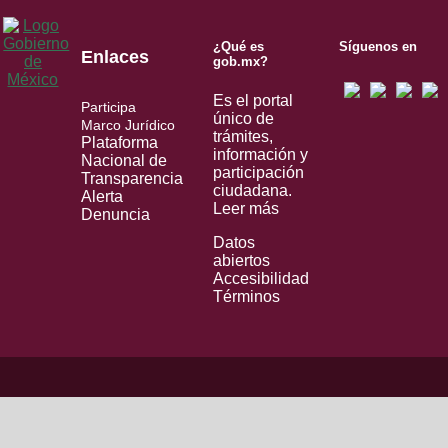
¿Qué es
Síguenos en
Enlaces
gob.mx?
Es el portal
Participa
único de
Marco Jurídico
trámites,
Plataforma
información y
Nacional de
participación
Transparencia
ciudadana.
Alerta
Leer más
Denuncia
Datos
abiertos
Accesibilidad
Términos