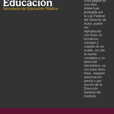
Esta página es
una obra
intelectual
protegida por
la Ley Federal
del Derecho de
Autor, puede
ser
reproducida
con fines no
lucrativos,
siempre y
cuando no se
mutile, se cite
la fuente
completa y su
dirección
electrónica; su
uso para otros
fines, requiere
autorización
previa y por
escrito de la
Dirección
General del
Instituto.