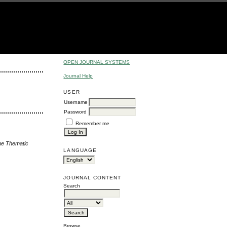
OPEN JOURNAL SYSTEMS
Journal Help
USER
Username
Password
Remember me
the Thematic
LANGUAGE
JOURNAL CONTENT
Search
Browse