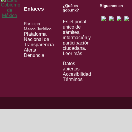
¿Qué es
Síguenos en
Enlaces
gob.mx?
Es el portal
Participa
único de
Marco Jurídico
trámites,
Plataforma
información y
Nacional de
participación
Transparencia
ciudadana.
Alerta
Leer más
Denuncia
Datos
abiertos
Accesibilidad
Términos