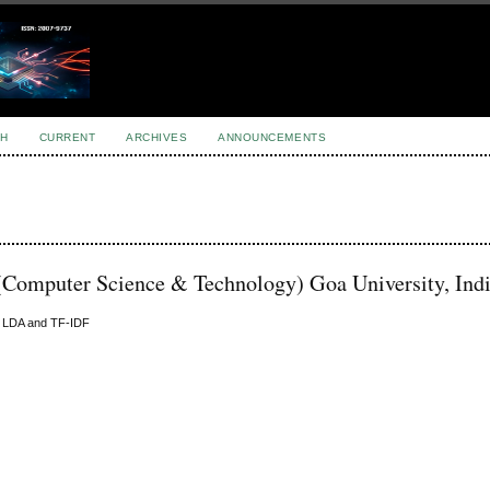
H
CURRENT
ARCHIVES
ANNOUNCEMENTS
 (Computer Science & Technology) Goa University, Ind
n LDA and TF-IDF