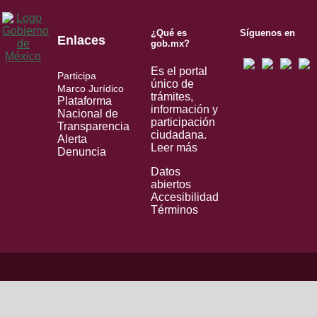
¿Qué es
Síguenos en
Enlaces
gob.mx?
Es el portal
Participa
único de
Marco Jurídico
trámites,
Plataforma
información y
Nacional de
participación
Transparencia
ciudadana.
Alerta
Leer más
Denuncia
Datos
abiertos
Accesibilidad
Términos