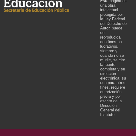
Esta página es
una obra
intelectual
protegida por
la Ley Federal
del Derecho de
Autor, puede
ser
reproducida
con fines no
lucrativos,
siempre y
cuando no se
mutile, se cite
la fuente
completa y su
dirección
electrónica; su
uso para otros
fines, requiere
autorización
previa y por
escrito de la
Dirección
General del
Instituto.