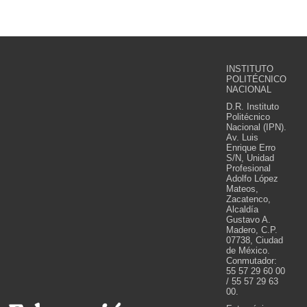
INSTITUTO
POLITÉCNICO
NACIONAL
D.R. Instituto
Politécnico
Nacional (IPN).
Av. Luis
Enrique Erro
S/N, Unidad
Profesional
Adolfo López
Mateos,
Zacatenco,
Alcaldía
Gustavo A.
Madero, C.P.
07738, Ciudad
de México.
Conmutador:
55 57 29 60 00
/ 55 57 29 63
00.