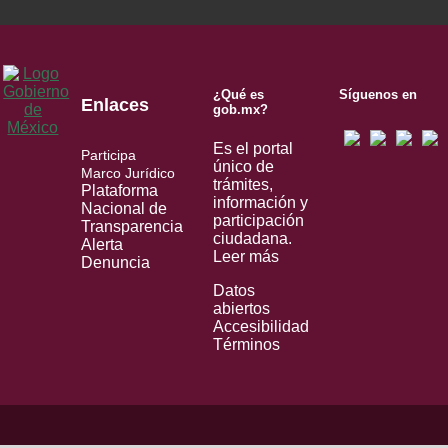
¿Qué es
Síguenos en
Enlaces
gob.mx?
Es el portal
Participa
único de
Marco Jurídico
trámites,
Plataforma
información y
Nacional de
participación
Transparencia
ciudadana.
Alerta
Leer más
Denuncia
Datos
abiertos
Accesibilidad
Términos