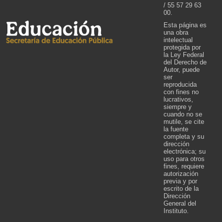
/ 55 57 29 63
00.
Esta página es
una obra
intelectual
protegida por
la Ley Federal
del Derecho de
Autor, puede
ser
reproducida
con fines no
lucrativos,
siempre y
cuando no se
mutile, se cite
la fuente
completa y su
dirección
electrónica; su
uso para otros
fines, requiere
autorización
previa y por
escrito de la
Dirección
General del
Instituto.