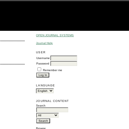
OPEN JOURNAL SYSTEMS
Journal Help
USER
Username
Password
Remember me
LANGUAGE
JOURNAL CONTENT
Search
Browse