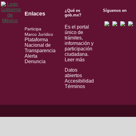
¿Qué es
Síguenos en
Enlaces
gob.mx?
Es el portal
Participa
único de
Marco Jurídico
trámites,
Plataforma
información y
Nacional de
participación
Transparencia
ciudadana.
Alerta
Leer más
Denuncia
Datos
abiertos
Accesibilidad
Términos