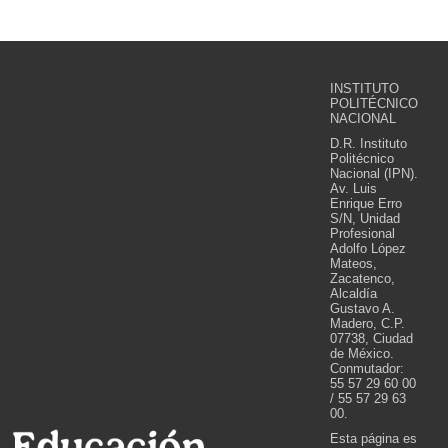
INSTITUTO
POLITÉCNICO
NACIONAL
D.R. Instituto
Politécnico
Nacional (IPN).
Av. Luis
Enrique Erro
S/N, Unidad
Profesional
Adolfo López
Mateos,
Zacatenco,
Alcaldía
Gustavo A.
Madero, C.P.
07738, Ciudad
de México.
Conmutador:
55 57 29 60 00
/ 55 57 29 63
00.
Esta página es