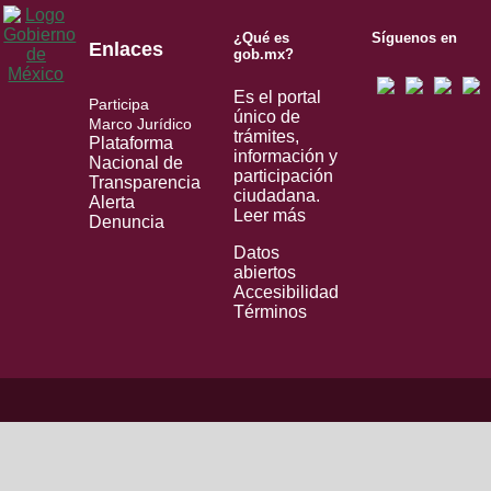
¿Qué es
Síguenos en
Enlaces
gob.mx?
Es el portal
Participa
único de
Marco Jurídico
trámites,
Plataforma
información y
Nacional de
participación
Transparencia
ciudadana.
Alerta
Leer más
Denuncia
Datos
abiertos
Accesibilidad
Términos