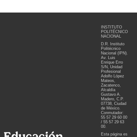
INSTITUTO
POLITÉCNICO
NACIONAL
D.R. Instituto
Politécnico
Nacional (IPN).
Av. Luis
Enrique Erro
S/N, Unidad
Profesional
Adolfo López
Mateos,
Zacatenco,
Alcaldía
Gustavo A.
Madero, C.P.
07738, Ciudad
de México.
Conmutador:
55 57 29 60 00
/ 55 57 29 63
00.
Esta página es