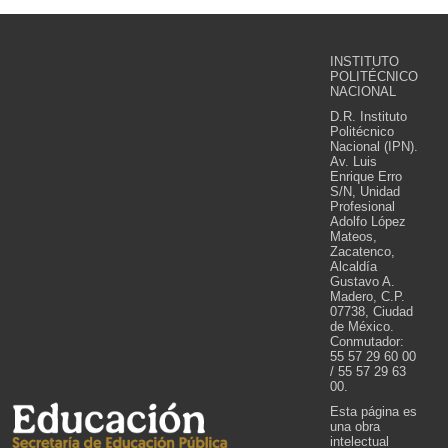
INSTITUTO
POLITÉCNICO
NACIONAL
D.R. Instituto
Politécnico
Nacional (IPN).
Av. Luis
Enrique Erro
S/N, Unidad
Profesional
Adolfo López
Mateos,
Zacatenco,
Alcaldía
Gustavo A.
Madero, C.P.
07738, Ciudad
de México.
Conmutador:
55 57 29 60 00
/ 55 57 29 63
00.
Esta página es
una obra
intelectual