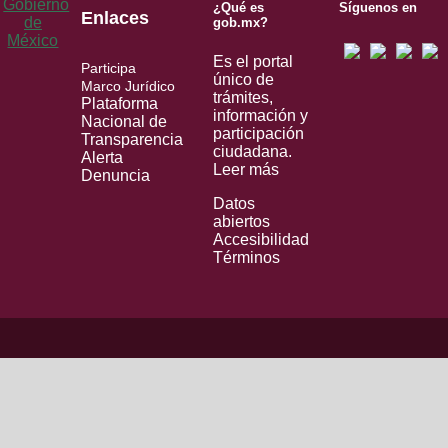
¿Qué es
Síguenos en
Enlaces
gob.mx?
Es el portal
Participa
único de
Marco Jurídico
trámites,
Plataforma
información y
Nacional de
participación
Transparencia
ciudadana.
Alerta
Leer más
Denuncia
Datos
abiertos
Accesibilidad
Términos